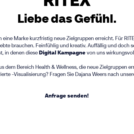
RITEX
Liebe das Gefühl.
 eine Marke kurzfristig neue Zielgruppen erreicht. Für RIT
iebte brauchen. Feinfühlig und kreativ. Auffällig und doch 
t, in denen diese
Digital Kampagne
von uns wirkungsvoll
aus dem Bereich Health & Wellness, die neue Zielgruppen err
erte -Visualisierung? Fragen Sie
Dajana Weers
nach unsere
Anfrage senden!