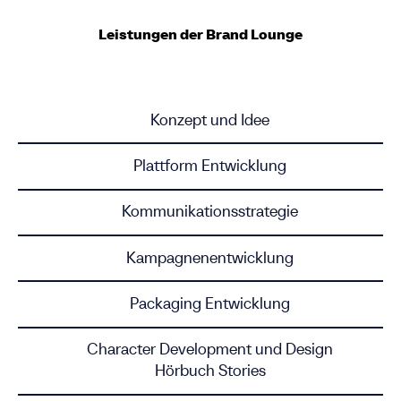
Work!
Leistungen der Brand Lounge
Why!
Konzept und Idee
Jobs
Plattform Entwicklung
Kontakt
Kommunikationsstrategie
Impressum
Kampagnenentwicklung
Packaging Entwicklung
Datenschutz
Character Development und Design
Hörbuch Stories