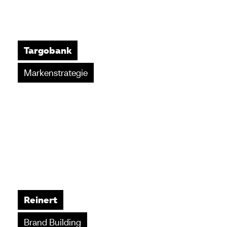
Targobank
Markenstrategie
Reinert
Brand Building