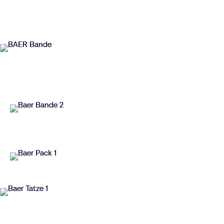
Start
Hello!